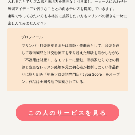
入れることでリズム感と表現力を無理なく引き出し、一人一人に合わせた
練習アイディアや苦手なこととの向き合い方を提案していきます。

趣味でやってみたい方も本格的に挑戦したい方もマリンバの響きを一緒に
楽しんでみませんか？♪
プロフィール
マリンバ・打楽器奏者または講師・作曲家として、音楽を通
して場面緘黙と社交恐怖症を乗り越えた経験を活かしながら
「不器用は財産！」をモットーに活動。演奏家ならではの目
線と豊富なレッスン経験を元に初心者が挫折しにくい作品作
りに取り組み「初級ソロ楽譜専門店Fit you Score」をオープ
ン。作品は全国各地で演奏されている。
この人のサービスを見る