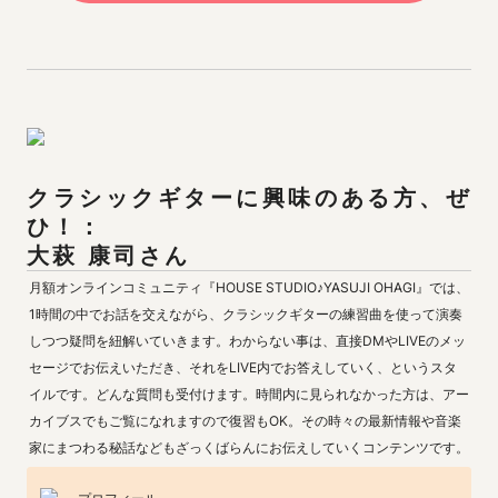
クラシックギターに興味のある方、ぜ
ひ！：

大萩 康司さん
月額オンラインコミュニティ『HOUSE STUDIO♪YASUJI OHAGI』では、
1時間の中でお話を交えながら、クラシックギターの練習曲を使って演奏
しつつ疑問を紐解いていきます。わからない事は、直接DMやLIVEのメッ
セージでお伝えいただき、それをLIVE内でお答えしていく、というスタ
イルです。どんな質問も受付けます。時間内に見られなかった方は、アー
カイブスでもご覧になれますので復習もOK。その時々の最新情報や音楽
家にまつわる秘話などもざっくばらんにお伝えしていくコンテンツです。