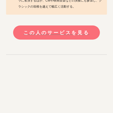
ラに客演するほか、CMや映画音楽などの演奏にも参加し、ク
ラシックの垣根を越えて幅広く活動する。
この人のサービスを見る