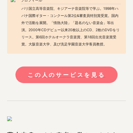
プロフィール
パリ国立高等音楽院、キジアーナ音楽院等で学ぶ。1998年ハ
バナ国際ギター・コンクール第2位&審査員特別賞受賞。国内
外で活動を展開。「情熱大陸」「題名のない音楽会」等出
演。2000年CDデビュー以来20枚以上のCD、2枚のDVDをリ
リース。第6回ホテルオークラ音楽賞、第18回出光音楽賞受
賞。大阪音楽大学、及び洗足学園音楽大学客員教授。
この人のサービスを見る