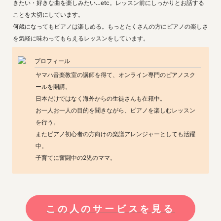
きたい・好きな曲を楽しみたい…etc。レッスン前にしっかりとお話する
ことを大切にしています。

何歳になってもピアノは楽しめる。もっとたくさんの方にピアノの楽しさ
を気軽に味わってもらえるレッスンをしています。
プロフィール
ヤマハ音楽教室の講師を得て、オンライン専門のピアノスク
ールを開講。

日本だけではなく海外からの生徒さんも在籍中。

お一人お一人の目的を聞きながら、ピアノを楽しむレッスン
を行う。

またピアノ初心者の方向けの楽譜アレンジャーとしても活躍
中。

子育てに奮闘中の2児のママ。
この人のサービスを見る