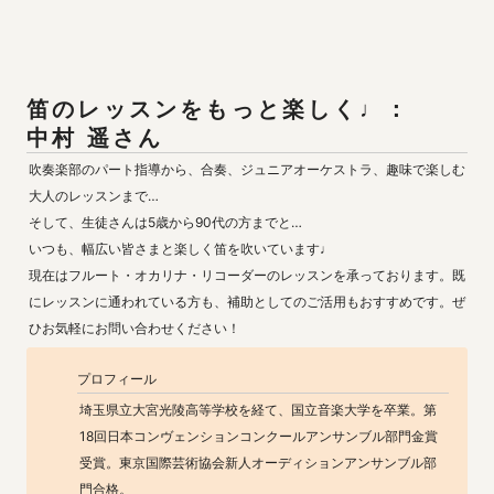
笛のレッスンをもっと楽しく♩：

中村 遥さん
吹奏楽部のパート指導から、合奏、ジュニアオーケストラ、趣味で楽しむ
大人のレッスンまで…

そして、生徒さんは5歳から90代の方までと…

いつも、幅広い皆さまと楽しく笛を吹いています♩

現在はフルート・オカリナ・リコーダーのレッスンを承っております。既
にレッスンに通われている方も、補助としてのご活用もおすすめです。ぜ
ひお気軽にお問い合わせください！
プロフィール
埼玉県立大宮光陵高等学校を経て、国立音楽大学を卒業。第
18回日本コンヴェンションコンクールアンサンブル部門金賞
受賞。東京国際芸術協会新人オーディションアンサンブル部
門合格。
