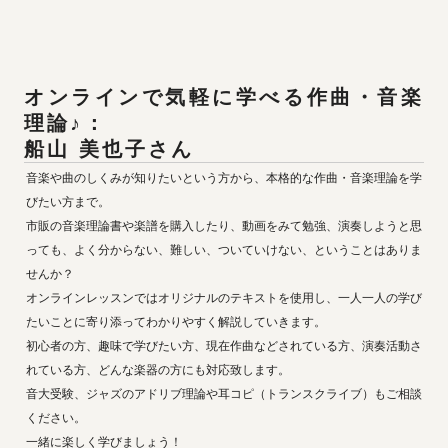
オンラインで気軽に学べる作曲・音楽
船山 美也子
さん
音楽や曲のしくみが知りたいという方から、本格的な作曲・音楽理論を学
びたい方まで。

市販の音楽理論書や楽譜を購入したり、動画をみて勉強、演奏しようと思
っても、よく分からない、難しい、ついていけない、ということはありま
せんか？

オンラインレッスンではオリジナルのテキストを使用し、一人一人の学び
たいことに寄り添ってわかりやすく解説していきます。

初心者の方、趣味で学びたい方、現在作曲などされている方、演奏活動さ
れている方、どんな楽器の方にも対応致します。

音大受験、ジャズのアドリブ理論や耳コピ（トランスクライブ）もご相談
ください。

一緒に楽しく学びましょう！