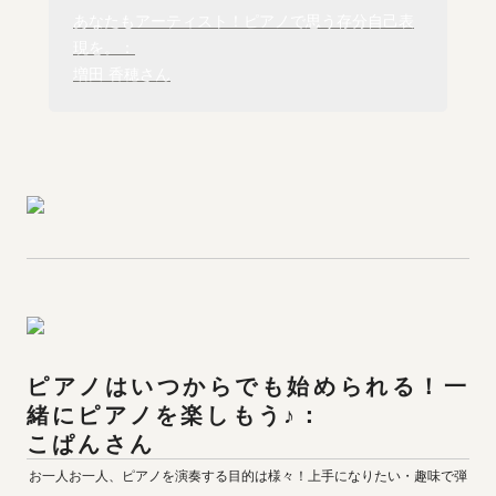
あなたもアーティスト！ピアノで思う存分自己表
増田 香穂
さん
ピアノはいつからでも始められる！一
緒にピアノを楽しもう♪：

こぱんさん
お一人お一人、ピアノを演奏する目的は様々！上手になりたい・趣味で弾