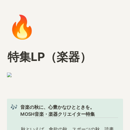
🔥
特集LP（楽器）
🎶
音楽の秋に、心豊かなひとときを。

MOSH音楽・楽器クリエイター特集
秋といえば、食欲の秋、スポーツの秋、読書