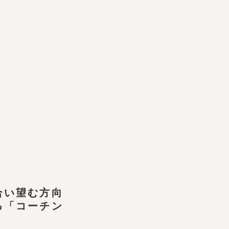
合い望む方向
る「コーチン