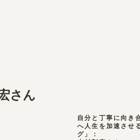
宏さん
自分と丁寧に向き
へ人生を加速させ
グ」：
