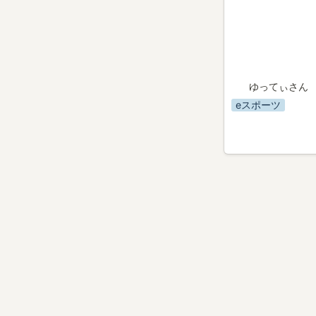
ゆってぃさん
eスポーツ