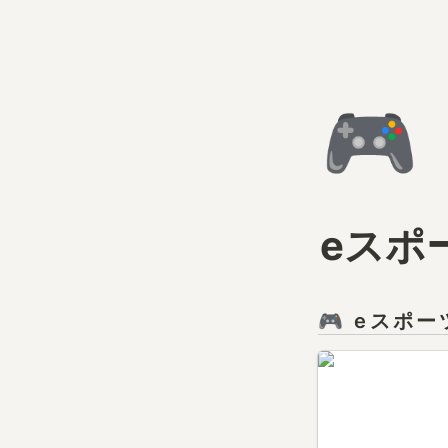
🎮
eスポ
🎮 eスポー
ゆってぃさん