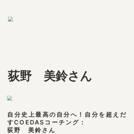
荻野　美鈴さん
自分史上最高の自分へ！自分を超えだ
すCOEDASコーチング：

荻野　美鈴さん