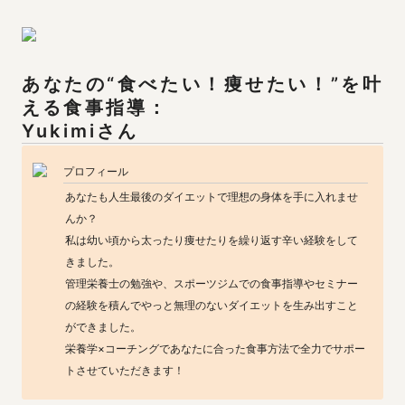
あなたの“食べたい！痩せたい！”を叶
Yukimiさん
プロフィール
あなたも人生最後のダイエットで理想の身体を手に入れませ
んか？

私は幼い頃から太ったり痩せたりを繰り返す辛い経験をして
きました。

管理栄養士の勉強や、スポーツジムでの食事指導やセミナー
の経験を積んでやっと無理のないダイエットを生み出すこと
ができました。

栄養学×コーチングであなたに合った食事方法で全力でサポー
トさせていただきます！