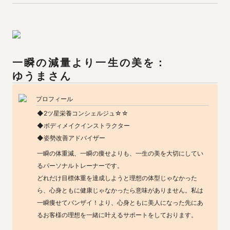
ゆうま
さん
プロフィール
◆2ツ星栄養コンシェルジュ☆☆

◆ボディメイクインストラクター

◆姿勢改善アドバイザー
一瞬の体重減、一瞬の痩せよりも、一生の美を大切にしてい
るパーソナルトレーナーです。

どれだけ目標体重を達成しようと理想の体型じゃなかった
ら、心身ともに健康じゃなかったら意味がありません。私は
一瞬痩せてバンザイ！より、心身ともに美人になった先にあ
るお客様の理想を一緒に叶えるサポートをしております。