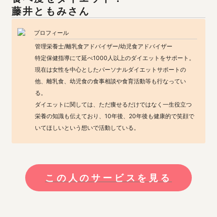
藤井ともみ
さん
プロフィール
管理栄養士/離乳食アドバイザー/幼児食アドバイザー

特定保健指導にて延べ1000人以上のダイエットをサポート。

現在は女性を中心としたパーソナルダイエットサポートの
他、離乳食、幼児食の食事相談や食育活動等も行なってい
る。

ダイエットに関しては、ただ痩せるだけではなく一生役立つ
栄養の知識も伝えており、10年後、20年後も健康的で笑顔で
いてほしいという想いで活動している。
この人のサービスを見る