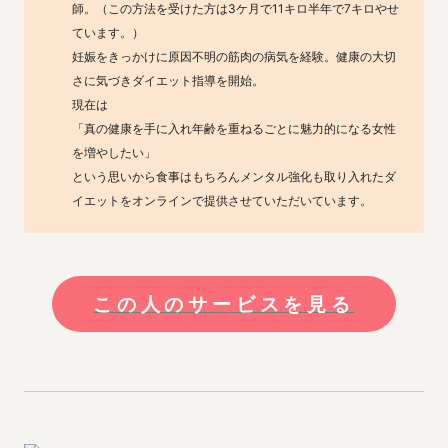
師。（この方法を受けた方は3ケ月で11キロ半年で7キロやせ
ています。）

妊娠をきっかけに原因不明の筋肉の病気を経験。健康の大切
さに気づきダイエット指導を開始。

現在は

「真の健康を手に入れ年齢を重ねるごとに魅力的になる女性
を増やしたい」

という思いから食事はもちろんメンタル強化も取り入れたダ
イエットをオンラインで提供させていただいています。
この人のサービスを見る