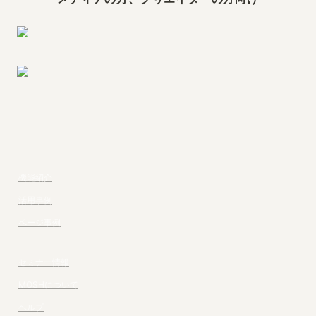
機能紹介
活用事例
ページ事例
セミナー情報
MOSHについて
ヘルプ