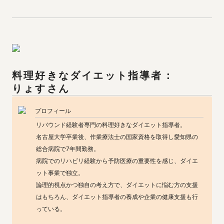
りょす
さん
プロフィール
リバウンド経験者専門の料理好きなダイエット指導者。

名古屋大学卒業後、作業療法士の国家資格を取得し愛知県の
総合病院で7年間勤務。

病院でのリハビリ経験から予防医療の重要性を感じ、ダイエ
ット事業で独立。

論理的視点かつ独自の考え方で、ダイエットに悩む方の支援
はもちろん、ダイエット指導者の養成や企業の健康支援も行
っている。