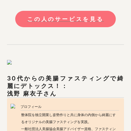
この人のサービスを見る
30代からの美腸ファスティングで綺
浅野 麻衣子
さん
プロフィール
整体院を独立開業し姿勢作りと共に身体の内側から綺麗にす
るオリジナルの美腸ファスティングを実践。

一般社団法人美腸協会美腸アドバイザー資格、ファスティン