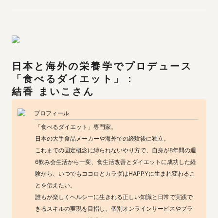
日本と海外の栄養学でプロデュース

結香 まいこ
さん
プロフィール
「食べるダイエット」専門家。

日本の大手食品メーカーや海外での経験後に独立。

これまでの固定概念に縛られないやり方で、自身が8年間の週
6飲み会生活から一変、食生活改善とダイエットに成功した経
験から、いつでもココロとカラダはHAPPYに生まれ変わるこ
とを伝えたい。

誰もが楽しくヘルシーに生きれる正しい知識と日常で実践で
きるスキルの実現を目指し、個別オンラインサービスやプラ