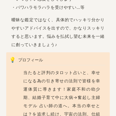
・パワハラモラハラを受けやすい…等
曖昧な鑑定ではなく、具体的でハッキリ分かり
やすいアドバイスを出すので、かなりスッキリ
すると思います。悩みを払拭し望む未来を一緒
に創っていきましょう♪
💡
プロフィール
当たると評判のタロット占いと、幸せ
になる為の引き寄せの法則で皆様を幸
運体質に導きます！家庭不和の幼少
期、結婚子育て中に大病→奮起し主婦
モデル 占い師の道へ。本当の幸せと
は？を追求し続け、宇宙の法則、仕組