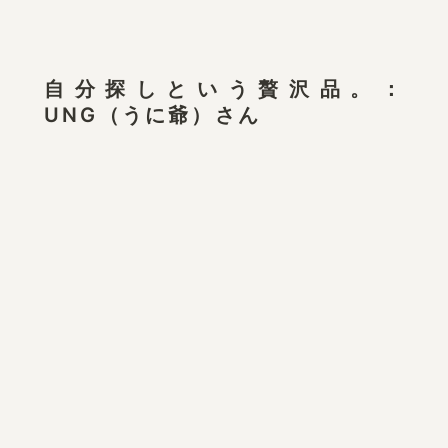
自分探しという贅沢品。：
UNG（うに爺）さん