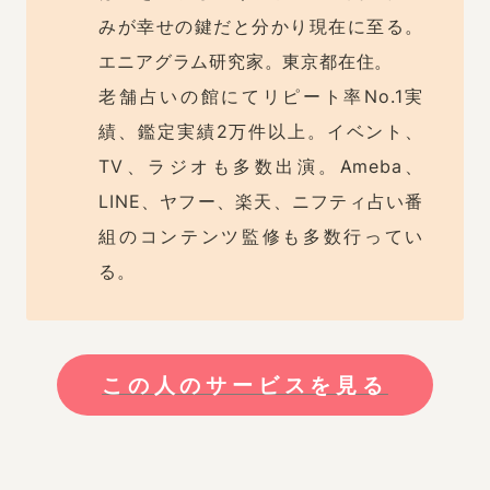
みが幸せの鍵だと分かり現在に至る。
エニアグラム研究家。東京都在住。

老舗占いの館にてリピート率No.1実
績、鑑定実績2万件以上。イベント、
TV、ラジオも多数出演。Ameba、
LINE、ヤフー、楽天、ニフティ占い番
組のコンテンツ監修も多数行ってい
る。
この人のサービスを見る