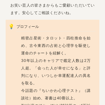
お笑い芸人の皆さまからもご愛顧いただいてい
ます。安心してご相談くださいね。
💡
プロフィール
精密占星術・タロット・四柱推命を始
め、古今東西の占術と心理学を駆使し
運命のチャートを紐解く。

30年以上のキャリアで鑑定人数は2万
人超。「会った人が幸せになる」と評
判になり、いつしか幸運配達人の異名
を取る。

今話題の『ちいかわ心理テスト』（講
談社）始め、著書は40冊以上。
