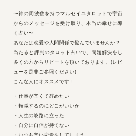
〜神の周波数を持つマルセイユタロットで宇宙
からのメッセージを受け取り、本当の幸せに導
く占い〜

あなたは恋愛や人間関係で悩んでいませんか？

当たると評判のタロット占いで、問題解決をし
多くの方からリピートを頂いております。(レビ
ューを是非ご参照ください)

こんな人にオススメです！
・仕事が辛くて辞めたい

・転職するのにどこがいいか

・人生の岐路に立った

・自分に自信が持てない

・いつも辛い恋愛をしてしまう
