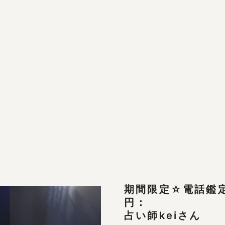
期間限定☆電話鑑定
円：

占い師keiさん