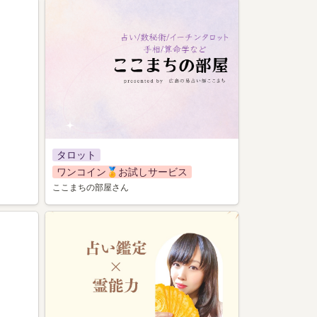
030
タロット
ワンコイン🏅お試しサービス
ここまちの部屋さん
008