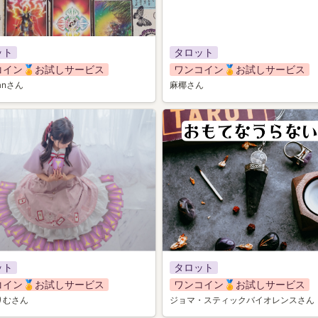
ット
タロット
コイン🏅お試しサービス
ワンコイン🏅お試しサービス
hanさん
麻椰さん
033
ット
タロット
コイン🏅お試しサービス
ワンコイン🏅お試しサービス
りむさん
ジョマ・スティックバイオレンスさん