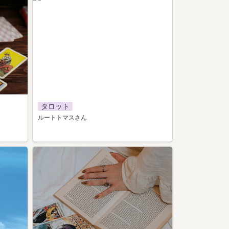
タロット
ルートトマスさん
001