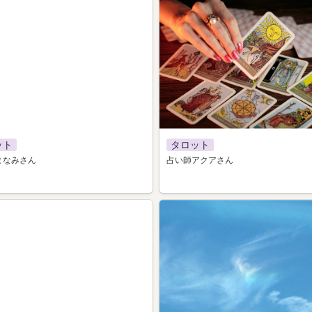
ット
タロット
まなみさん
占い師アクアさん
027