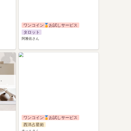
ワンコイン🏅お試しサービス
タロット
阿雅佐さん
046
ワンコイン🏅お試しサービス
西洋占星術
チハルさん