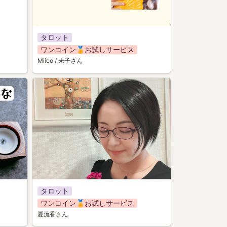
タロット
ワンコイン🏅お試しサービス
Miico / 未子さん
021
タロット
ワンコイン🏅お試しサービス
夏流香さん