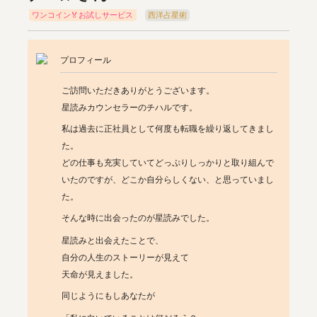
ワンコイン🏅お試しサービス
西洋占星術
プロフィール
ご訪問いただきありがとうございます。

星読みカウンセラーのチハルです。
私は過去に正社員として何度も転職を繰り返してきまし
た。

どの仕事も充実していてどっぷりしっかりと取り組んで
いたのですが、どこか自分らしくない、と思っていまし
た。
そんな時に出会ったのが星読みでした。
星読みと出会えたことで、

自分の人生のストーリーが見えて

天命が見えました。
同じようにもしあなたが