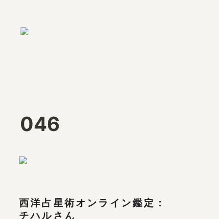
046
西洋占星術オンライン鑑定：

チハルさん